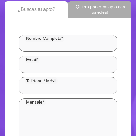
¡Quiero poner mi apto con
¿Buscas tu apto?
ustedes!
Nombre Completo*
Email*
Teléfono / Móvil
Mensaje*