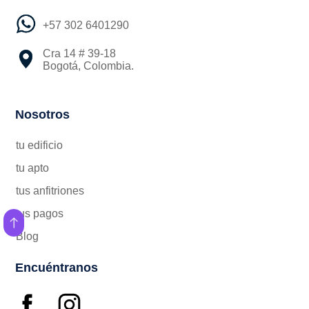
+57 302 6401290
Cra 14 # 39-18
Bogotá, Colombia.
Nosotros
tu edificio
tu apto
tus anfitriones
tus pagos
Blog
Encuéntranos