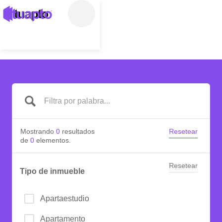
Mostrando
0
resultados
Resetear
de
0
elementos.
Resetear
Tipo de inmueble
Apartaestudio
Apartamento