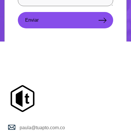
paula@tuapto.com.co